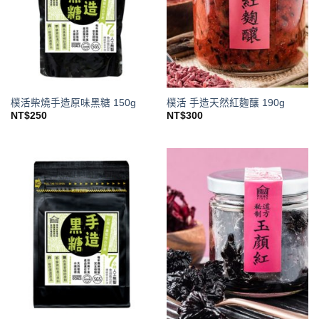
樸活柴燒手造原味黑糖 150g
樸活 手造天然紅麴釀 190g
NT$
250
NT$
300