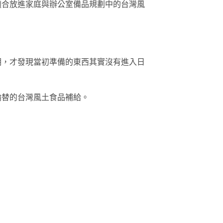
適合放進家庭與辦公室備品規劃中的台灣風
期，才發現當初準備的東西其實沒有進入日
輪替的台灣風土食品補給。