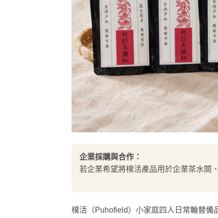
企業採購與合作：
若企業希望將樸活產品用於企業茶水間
樸活（Puhofield）小家庭四人日常