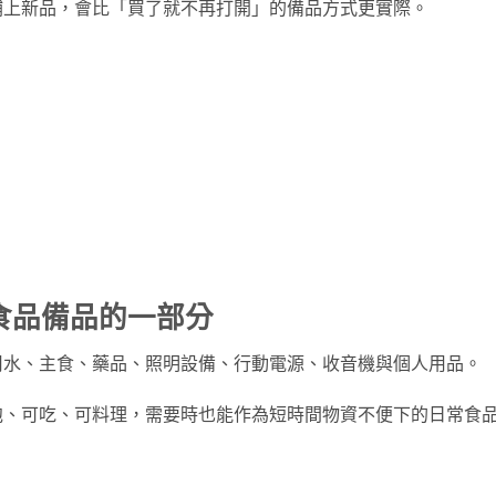
補上新品，會比「買了就不再打開」的備品方式更實際。
食品備品的一部分
用水、主食、藥品、照明設備、行動電源、收音機與個人用品。
泡、可吃、可料理，需要時也能作為短時間物資不便下的日常食