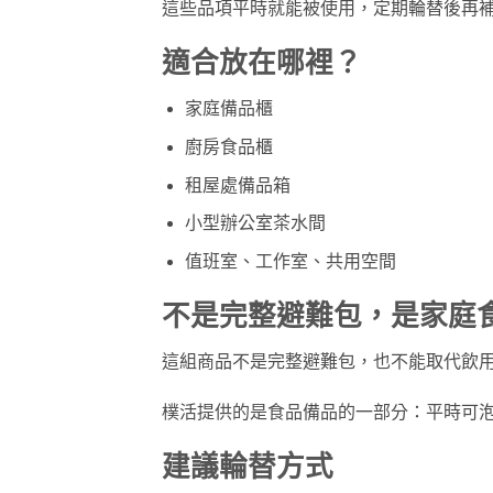
這些品項平時就能被使用，定期輪替後再
適合放在哪裡？
家庭備品櫃
廚房食品櫃
租屋處備品箱
小型辦公室茶水間
值班室、工作室、共用空間
不是完整避難包，是家庭
這組商品不是完整避難包，也不能取代飲
樸活提供的是食品備品的一部分：平時可
建議輪替方式