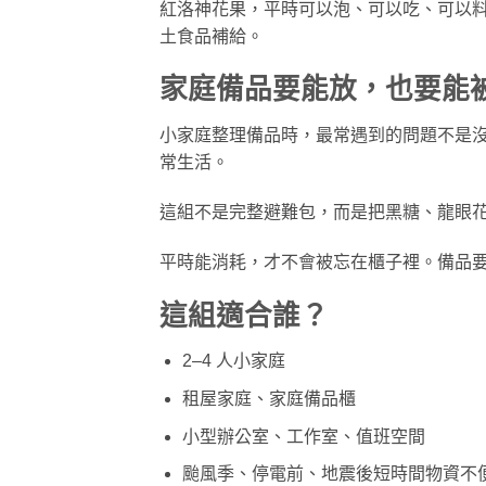
紅洛神花果，平時可以泡、可以吃、可以
土食品補給。
家庭備品要能放，也要能
小家庭整理備品時，最常遇到的問題不是
常生活。
這組不是完整避難包，而是把黑糖、龍眼
平時能消耗，才不會被忘在櫃子裡。備品
這組適合誰？
2–4 人小家庭
租屋家庭、家庭備品櫃
小型辦公室、工作室、值班空間
颱風季、停電前、地震後短時間物資不