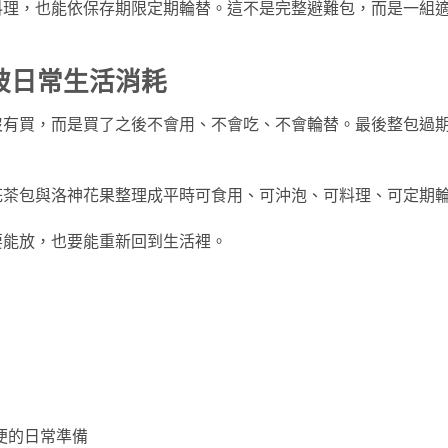
料理，也能依保存期限定期輪替。這不是完整避難包，而是一組
被日常生活消耗
沒有買，而是買了之後不會用、不會吃、不會輪替。最後整包過
花茶包與洛神花果整理成平時可食用、可沖泡、可料理、可定期
要能放，也要能重新回到生活裡。
便的日常準備