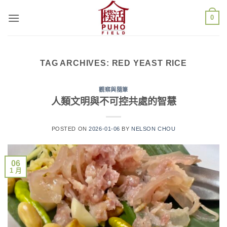
Skip
0
to
content
TAG ARCHIVES:
RED YEAST RICE
觀察與隨筆
人類文明與不可控共處的智慧
POSTED ON
2026-01-06
BY
NELSON CHOU
06
1 月