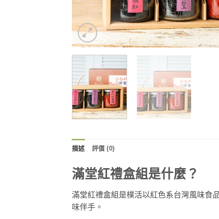
描述
評價 (0)
滿堂紅禮盒組是什麼？
滿堂紅禮盒組是樸活以紅色系台灣風味食
味伴手。