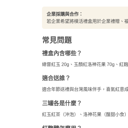
企業採購與合作：
若企業希望將樸活禮盒用於企業禮贈、
常見問題
禮盒內含哪些？
總督紅玉 20g、玉顏紅洛神花果 70g、紅麴
適合送誰？
適合年節送禮與台灣風味伴手，喜氣紅意
三罐各是什麼？
紅玉紅茶（沖泡）、洛神花果（酸甜小食