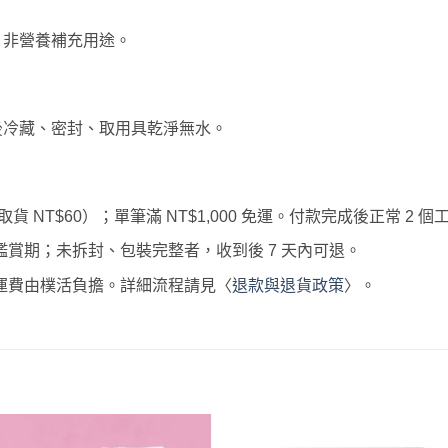
，非營養補充用途。
後冷藏、密封、取用具乾淨無水。
貨 NT$60）；單筆滿 NT$1,000 免運。付款完成後正常 2 
賞期；未拆封、包裝完整者，收到後 7 天內可退。
運費由樸活負擔。詳細流程請見〈
退款與退貨政策
〉。