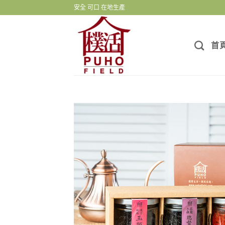
Skip
安全 可口 在地生產
to
content
首