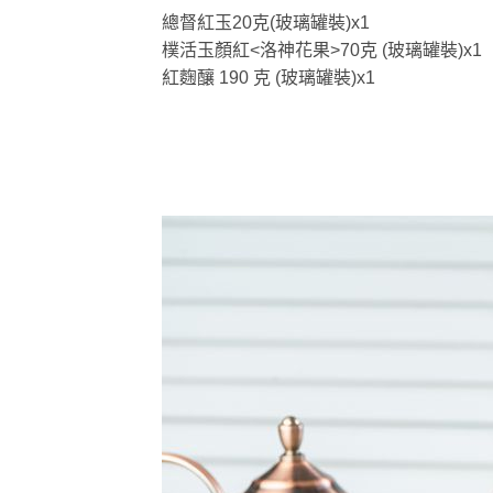
總督紅玉20克(玻璃罐裝)x1
樸活玉顏紅<洛神花果>70克 (玻璃罐裝)x1
紅麴釀 190 克 (玻璃罐裝)x1