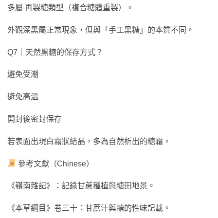
多屬 再製糖類型（複合糖體重製）。
外觀深黑屬正常現象，但與「手工黑糖」的本質不同。
Q7｜天然黑糖的保存方式？
避免受潮
避免高溫
開封後密封保存
若表面出現白霧狀結晶，多為自然析出的糖霜。
參考文獻（Chinese）
《嶺南雜記》：記錄甘蔗種植與糖田地景。
《本草綱目》卷三十：甘蔗汁與糖的性味記載。