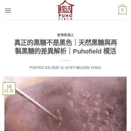
Skip
0
to
content
食物與風土
真正的黑糖不是黑色｜天然黑糖與再
製黑糖的差異解析｜Puhofield 樸活
POSTED ON
2025-11-16
BY
NELSON CHOU
16
11 月