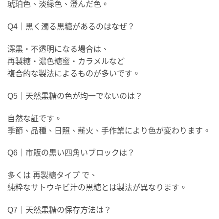
琥珀色、淡緑色、澄んだ色。
Q4｜黒く濁る黒糖があるのはなぜ？
深黒・不透明になる場合は、
再製糖・濃色糖蜜・カラメルなど
複合的な製法によるものが多いです。
Q5｜天然黒糖の色が均一でないのは？
自然な証です。
季節、品種、日照、薪火、手作業により色が変わります。
Q6｜市販の黒い四角いブロックは？
多くは 再製糖タイプ で、
純粋なサトウキビ汁の黒糖とは製法が異なります。
Q7｜天然黒糖の保存方法は？