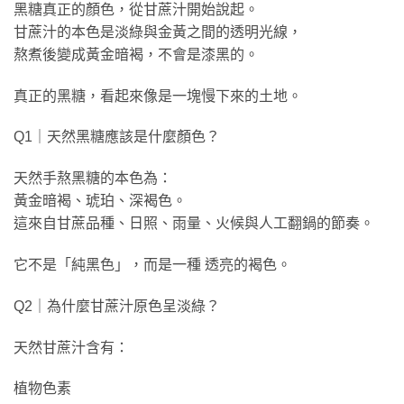
黑糖真正的顏色，從甘蔗汁開始說起。
甘蔗汁的本色是淡綠與金黃之間的透明光線，
熬煮後變成黃金暗褐，不會是漆黑的。
真正的黑糖，看起來像是一塊慢下來的土地。
Q1｜天然黑糖應該是什麼顏色？
天然手熬黑糖的本色為：
黃金暗褐、琥珀、深褐色。
這來自甘蔗品種、日照、雨量、火候與人工翻鍋的節奏。
它不是「純黑色」，而是一種 透亮的褐色。
Q2｜為什麼甘蔗汁原色呈淡綠？
天然甘蔗汁含有：
植物色素