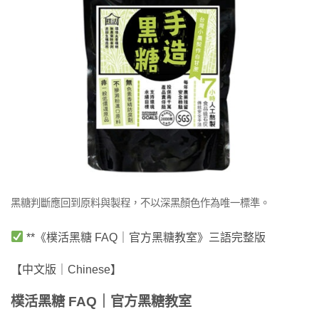
黑糖判斷應回到原料與製程，不以深黑顏色作為唯一標準。
**《樸活黑糖 FAQ｜官方黑糖教室》三語完整版
【中文版｜Chinese】
樸活黑糖 FAQ｜官方黑糖教室