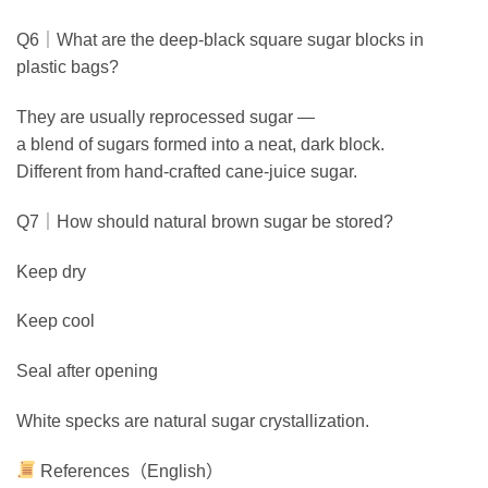
Q6｜What are the deep-black square sugar blocks in
plastic bags?
They are usually reprocessed sugar —
a blend of sugars formed into a neat, dark block.
Different from hand-crafted cane-juice sugar.
Q7｜How should natural brown sugar be stored?
Keep dry
Keep cool
Seal after opening
White specks are natural sugar crystallization.
References（English）