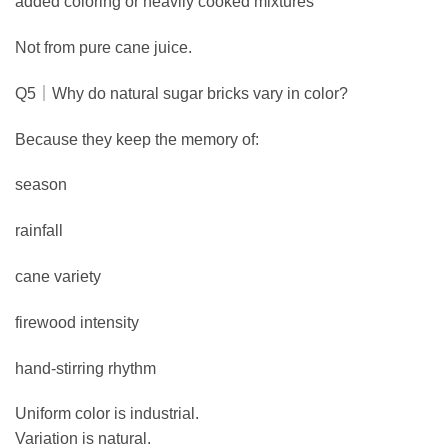
added coloring or heavily cooked mixtures
Not from pure cane juice.
Q5｜Why do natural sugar bricks vary in color?
Because they keep the memory of:
season
rainfall
cane variety
firewood intensity
hand-stirring rhythm
Uniform color is industrial.
Variation is natural.