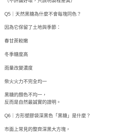
（不評論好壞，只說明製程差異）
Q5｜天然黑糖為什麼不會每塊同色？
因為它保留了土地與季節：
春甘蔗較嫩
冬季糖度高
雨量改變濃度
柴火火力不完全均一
黑糖的顏色不均一，
反而是自然最誠實的證明。
Q6｜方形塑膠袋深黑色「黑糖」是什麼？
市面上常見的整齊深黑大方塊，