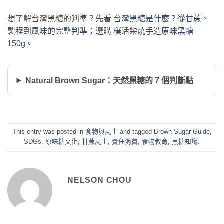
想了解台灣黑糖的判準？先看
台灣黑糖是什麼？從甘蔗、
製程到風味的完整判準
；選購
樸活柴燒手造原味黑糖
150g
。
Natural Brown Sugar：天然黑糖的 7 個判斷點
This entry was posted in
食物與風土
and tagged
Brown Sugar Guide
,
SDGs
,
原味糖文化
,
甘蔗風土
,
責任消費
,
食物教育
,
黑糖知識
.
NELSON CHOU