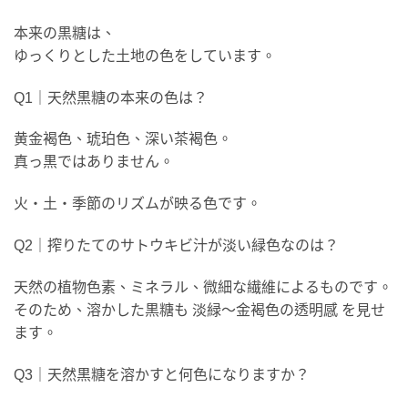
本来の黒糖は、
ゆっくりとした土地の色をしています。
Q1｜天然黒糖の本来の色は？
黄金褐色、琥珀色、深い茶褐色。
真っ黒ではありません。
火・土・季節のリズムが映る色です。
Q2｜搾りたてのサトウキビ汁が淡い緑色なのは？
天然の植物色素、ミネラル、微細な繊維によるものです。
そのため、溶かした黒糖も 淡緑〜金褐色の透明感 を見せ
ます。
Q3｜天然黒糖を溶かすと何色になりますか？