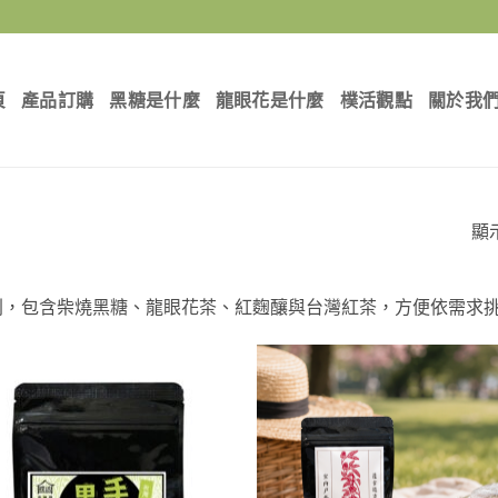
頁
產品訂購
黑糖是什麼
龍眼花是什麼
樸活觀點
關於我
顯
列，包含柴燒黑糖、龍眼花茶、紅麴釀與台灣紅茶，方便依需求