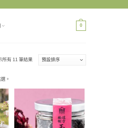
0
們
示所有 11 筆結果
挑選。